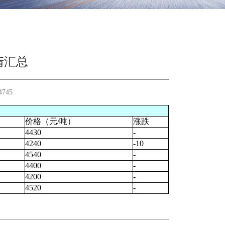
情汇总
4745
价格（元/吨）
涨跌
4430
-
4240
-10
4540
-
4400
-
4200
-
4520
-