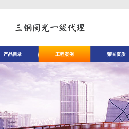
产品目录
工程案例
荣誉资质