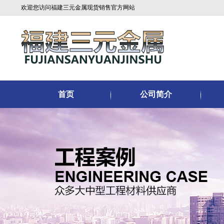
欢迎您访问福建三元金属现货销售官方网站
首页
公司简介