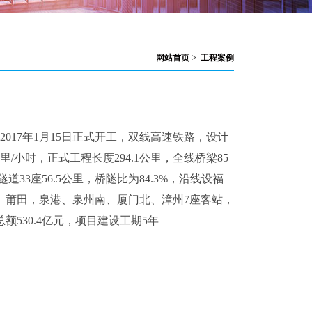
网站首页
>
工程案例
017年1月15日正式开工，双线高速铁路，设计
公里/小时，正式工程长度294.1公里，全线桥梁85
，隧道33座56.5公里，桥隧比为84.3%，沿线设福
、莆田，泉港、泉州南、厦门北、漳州7座客站，
额530.4亿元，项目建设工期5年