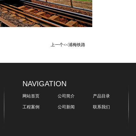
上一个<<浦梅铁路
NAVIGATION
网站首页
公司简介
产品目录
工程案例
公司新闻
联系我们