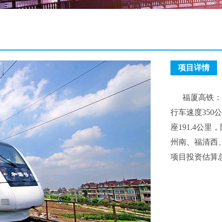
项目详情
福厦高铁：2
行车速度350
座191.4公里
州南、福清西
项目投资估算总