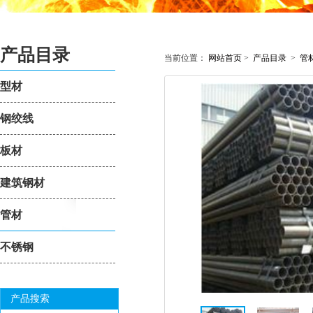
产品目录
当前位置：
网站首页
>
产品目录
>
管
型材
钢绞线
板材
建筑钢材
管材
不锈钢
产品搜索