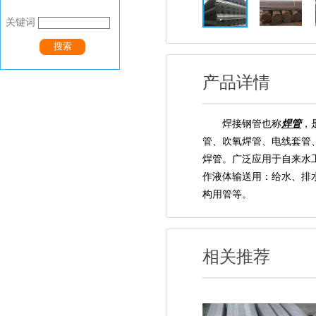
关键词
搜索
产品详情
焊接钢管也称
焊管
，
管、吹氧焊管、电线套管
焊管。广泛应用于自来水
作液体输送用：给水、排
构用管等。
相关推荐