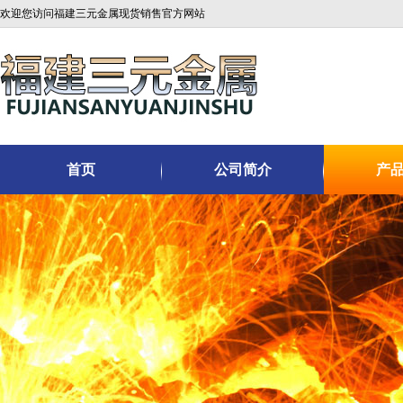
欢迎您访问福建三元金属现货销售官方网站
首页
公司简介
产