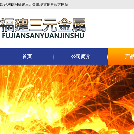
欢迎您访问福建三元金属现货销售官方网站
首页
公司简介
产