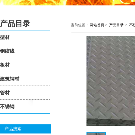
产品目录
当前位置：
网站首页
>
产品目录
>
不
型材
钢绞线
板材
建筑钢材
管材
不锈钢
产品搜索