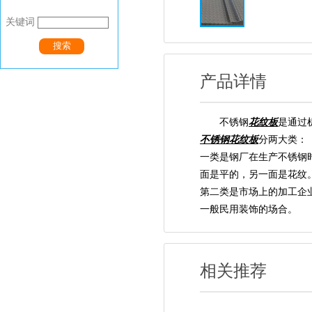
关键词
搜索
产品详情
不锈钢
花纹板
是通过
不锈钢花纹板
分两大类：
一类是钢厂在生产不锈钢
面是平的，另一面是花纹
第二类是市场上的加工企
一般民用装饰的场合。
相关推荐